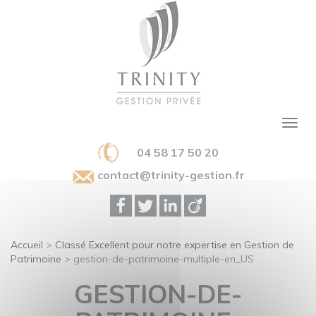
04 58 17 50 20
contact@trinity-gestion.fr
Accueil
>
Classé Excellent pour notre expertise en Gestion de
Patrimoine
>
gestion-de-patrimoine-multiple-en_US
GESTION-DE-