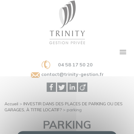
04 58 17 50 20
contact@trinity-gestion.fr
Accueil
>
INVESTIR DANS DES PLACES DE PARKING OU DES
GARAGES, À TITRE LOCATIF?
>
parking
PARKING