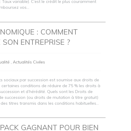
 : Taux variable). C’est le crédit le plus couramment
emboursez vos...
ONOMIQUE : COMMENT
SON ENTREPRISE ?
alité
Actualités Civiles
ts sociaux par succession est soumise aux droits de
s certaines conditions de réduire de 75 % les droits à
 succession et d’hérédité. Quels sont les Droits de
e succession (ou droits de mutation à titre gratuit)
 des titres transmis dans les conditions habituelles...
 PACK GAGNANT POUR BIEN