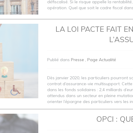
défiscalisé. Si le risque appelle la rentabilit
opération. Quel que soit le cadre fiscal dans 
LA LOI PACTE FAIT 
L’ASS
Publié dans
Presse
Page Actualité
Dès janvier 2020, les particuliers pourront s
contrat d’assurance-vie multisupport. Cette 
dans les fonds solidaires : 2,4 milliards d’e
attendus dans un secteur en pleine mutation
orienter l’épargne des particuliers vers les in
OPCI : QU