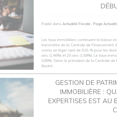
DÉBU
Publié dans
Actualité Fiscale
Page Actualit
Les taux immobiliers continuent la baisse init
baromètre de la Centrale de Financement. 
connu un léger repli de 0,01 % pour les duré
ans (1,46%) et 25 ans (1,69%). Le taux immo
0,89%. Selon le président de la Centrale de 
illustré...
GESTION DE PATRI
IMMOBILIÈRE : Q
EXPERTISES EST AU 
C