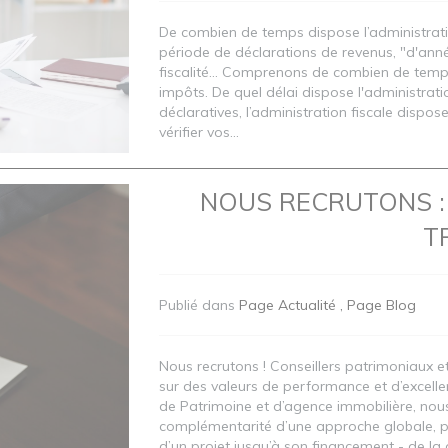
De combien de temps dispose l’administratio
période de déclarations de revenus, "d'ann
fiscalité... Comprenons de combien de temps
impôts. De quel délai dispose l'administrati
déclaratives, l’administration fiscale dispos
vérifier vos...
NOUS RECRUTONS : 
TR
Publié dans
Page Actualité
Page Blog
Nous recrutons ! Conseillers patrimoniaux et
sur des valeurs de performance et d’excelle
de Patrimoine et d’agence immobilière, nous
complémentarité d’une approche globale, per
d’un projet jusqu’à son financement - de la 