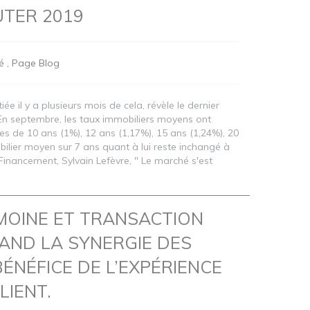
TER 2019
é
Page Blog
iée il y a plusieurs mois de cela, révèle le dernier
En septembre, les taux immobiliers moyens ont
es de 10 ans (1%), 12 ans (1,17%), 15 ans (1,24%), 20
bilier moyen sur 7 ans quant à lui reste inchangé à
Financement, Sylvain Lefèvre, " Le marché s'est
MOINE ET TRANSACTION
UAND LA SYNERGIE DES
BÉNÉFICE DE L’EXPÉRIENCE
LIENT.