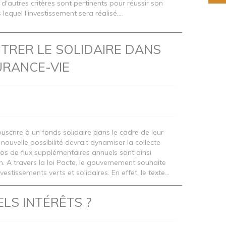
é, d'autres critères sont pertinents pour réussir son
lequel l'investissement sera réalisé,...
ENTRER LE SOLIDAIRE DANS
URANCE-VIE
ouscrire à un fonds solidaire dans le cadre de leur
nouvelle possibilité devrait dynamiser la collecte
uros de flux supplémentaires annuels sont ainsi
. A travers la loi Pacte, le gouvernement souhaite
vestissements verts et solidaires. En effet, le texte...
ELS INTÉRÊTS ?