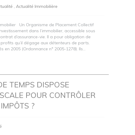
tualité
Actualité Immobilière
mmobilier Un Organisme de Placement Collectif
’investissement dans l’immobilier, accessible sous
ntrat d’assurance-vie. Il a pour obligation de
 profits qu’il dégage aux détenteurs de parts.
és en 2005 (Ordonnance n° 2005-1278). Ils...
DE TEMPS DISPOSE
FISCALE POUR CONTRÔLER
IMPÔTS ?
é