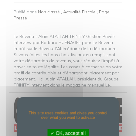
Publié dans
Non classé
Actualité Fiscale
Page
Presse
Le Revenu - Alain ATALLAH TRINITY Gestion Privée
Interview par Barbara HUFNAGEL pour Le Revenu
Impôt sur le Revenu: l'Abécédaire de la déclaration.
Si vous faites les bons choix fiscaux en remplissant
votre déclaration de revenus, vous réduirez l'impôt à
payer en toute légalité. Les cases à cocher selon votre
profil de contribuable et d'épargnant, placement par
placement. Ici, Alain ATALLAH, président du Groupe
TRINITY intervient dans le magazine mensuel Le...
This site uses cookies and gives you control
over what you want to activate
OK, accept all