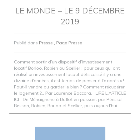
LE MONDE – LE 9 DÉCEMBRE
2019
Publié dans
Presse
Page Presse
Comment sortir d’un dispositif d’investissement
locatif Borloo, Robien ou Scellier : pour ceux qui ont
réalisé un investissement locatif défiscalisé il y a une
dizaine d’années, il est temps de penser à l’« après » !
Faut-il vendre ou garder le bien ? Comment récupérer
le logement ?… Par Laurence Boccara. LIRE L'ARTICLE
ICI De Méhaignerie à Duflot en passant par Périssol,
Besson, Robien, Borloo et Scellier, puis aujourd’hui...