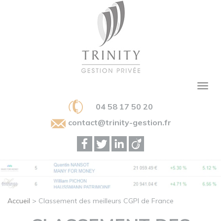
04 58 17 50 20
contact@trinity-gestion.fr
Accueil
>
Classement des meilleurs CGPI de France