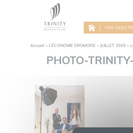
VOS OBJECTI
Accueil
>
L’ÉCONOMIE DROMOISE – JUILLET 2019
>
p
PHOTO-TRINITY