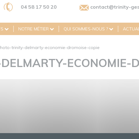
04 58 17 50 20
contact@trinity-ges
FS
NOTRE MÉTIER
QUI SOMMES-NOUS ?
ACTUAL
hoto-trinity-delmarty-economie-dromoise-copie
-DELMARTY-ECONOMIE-