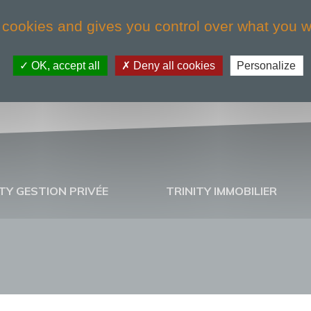
 cookies and gives you control over what you w
OK, accept all
Deny all cookies
Personalize
TY GESTION PRIVÉE
TRINITY IMMOBILIER