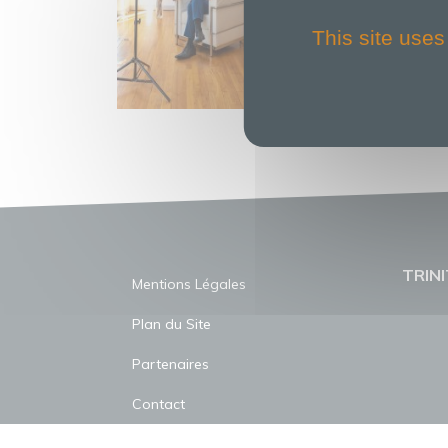
This site uses
TRINI
Mentions Légales
Plan du Site
Partenaires
Contact