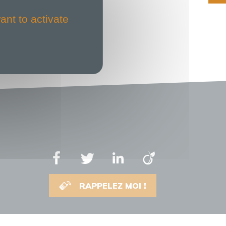
ant to activate
RAPPELEZ MOI !