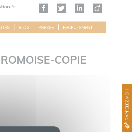
tion.fr
ITÉS
BLOG
PRESSE
RECRUTEMENT
DROMOISE-COPIE
RAPPELEZ MOI !