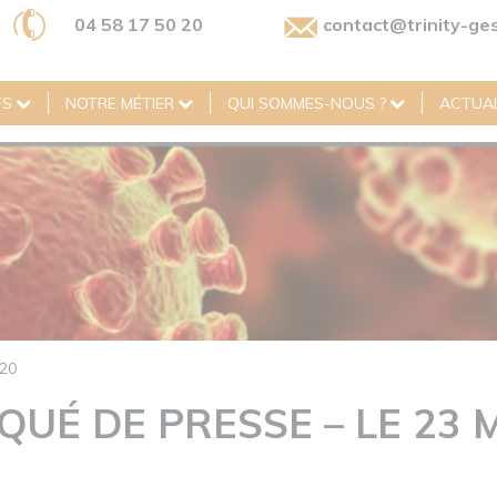
04 58 17 50 20
contact@trinity-ges
FS
NOTRE MÉTIER
QUI SOMMES-NOUS ?
ACTUAL
20
UÉ DE PRESSE – LE 23 