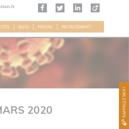
tion.fr
ITÉS
BLOG
PRESSE
RECRUTEMENT
RAPPELEZ MOI !
MARS 2020