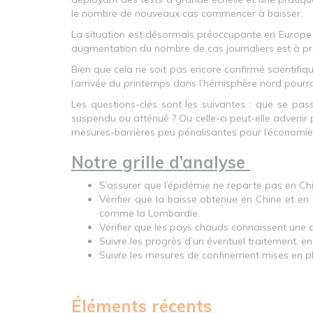
le nombre de nouveaux cas commencer à baisser.
La situation est désormais préoccupante en Europe et 
augmentation du nombre de cas journaliers est à pr
Bien que cela ne soit pas encore confirmé scientifiq
l’arrivée du printemps dans l’hémisphère nord pourrai
Les questions-clés sont les suivantes : que se pas
suspendu ou atténué ? Ou celle-ci peut-elle advenir p
mesures-barrières peu pénalisantes pour l’économie
Notre grille d’analyse
S’assurer que l’épidémie ne reparte pas en Ch
Vérifier que la baisse obtenue en Chine et en C
comme la Lombardie.
Vérifier que les pays chauds connaissent une di
Suivre les progrès d’un éventuel traitement, en
Suivre les mesures de confinement mises en pla
Éléments récents