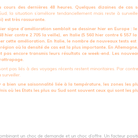
u cours des dernières 48 heures. Quelques dizaines de cas s
, la situation s’améliore tendanciellement mais reste à surveille
) est très rassurante.
er signe d’amélioration semblait se dessiner hier en Europe : le
 hier contre 2 705 la veille), en Italie (5 560 hier contre 6 557 la
r cette amélioration. En Italie, le nombre de nouveaux tests est
région où la densité de cas est la plus importante. En Allemagne,
ent pas encore transmis leurs résultats ce week-end. Les nouvea
 rattrapage.
sont pas liés à des voyages récents restent minoritaires. Par contre,
 surveiller.
 y a bien une saisonnalité liée à la température, les zones les 
nis où les Etats les plus au Sud sont souvent ceux qui sont les pl
ombinant un choc de demande et un choc d’offre. Un facteur positi