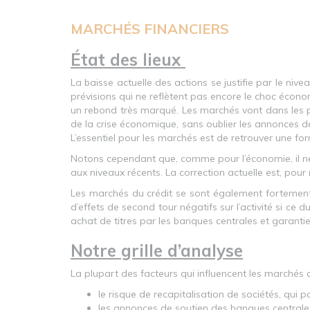
MARCHÉS FINANCIERS
État des lieux
La baisse actuelle des actions se justifie par le nive
prévisions qui ne reflètent pas encore le choc écono
un rebond très marqué. Les marchés vont dans les pro
de la crise économique, sans oublier les annonces d
L’essentiel pour les marchés est de retrouver une form
Notons cependant que, comme pour l’économie, il ne r
aux niveaux récents. La correction actuelle est, pour 
Les marchés du crédit se sont également fortement 
d’effets de second tour négatifs sur l’activité si ce 
achat de titres par les banques centrales et garanti
Notre grille d’analyse
La plupart des facteurs qui influencent les marchés 
le risque de recapitalisation de sociétés, qui
les annonces de soutien des banques centrales,