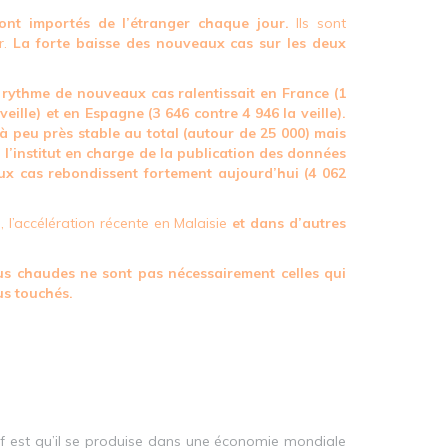
ont importés de l’étranger chaque jour.
Ils sont
r.
La forte baisse des nouveaux cas sur les deux
 rythme de nouveaux cas ralentissait en France (1
 veille) et en Espagne (3 646 contre 4 946 la veille).
 à peu près stable au total (autour de 25 000) mais
 l’institut en charge de la publication des données
ux cas rebondissent fortement aujourd’hui (4 062
 l’accélération récente en Malaisie
et
dans d’autres
plus chaudes ne sont pas nécessairement celles qui
us touchés.
f est qu’il se produise dans une économie mondiale