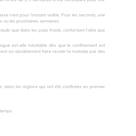
se n’est pour l’instant visible. Pour les seconds, une
rs ou les prochaines semaines.
hauds que dans les pays froids, confortant l’idée que
ague est-elle inévitable dès que le confinement est
, peut-on durablement faire reculer la maladie par des
lie, dans les régions qui ont été confinées en premier
 temps.