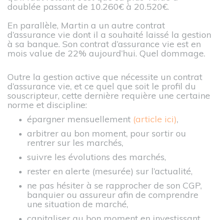
doublée passant de 10.260€ à 20.520€.
En parallèle, Martin a un autre contrat
d’assurance vie dont il a souhaité laissé la gestion
à sa banque. Son contrat d’assurance vie est en
mois value de 22% aujourd’hui. Quel dommage.
Outre la gestion active que nécessite un contrat
d’assurance vie, et ce quel que soit le profil du
souscripteur, cette dernière requière une certaine
norme et discipline:
épargner mensuellement
(article ici)
,
arbitrer au bon moment, pour sortir ou
rentrer sur les marchés,
suivre les évolutions des marchés,
rester en alerte (mesurée) sur l’actualité,
ne pas hésiter à se rapprocher de son CGP,
banquier ou assureur afin de comprendre
une situation de marché,
capitaliser au bon moment en investissant