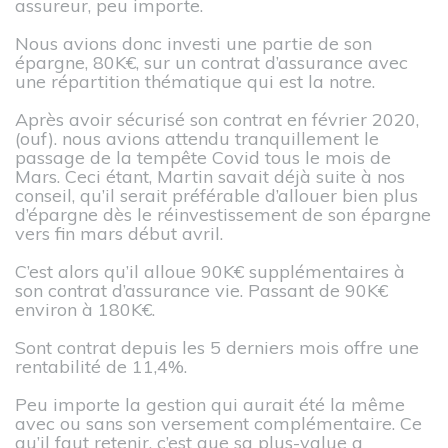
assureur, peu importe.
Nous avions donc investi une partie de son
épargne, 80K€, sur un contrat d’assurance avec
une répartition thématique qui est la notre.
Après avoir sécurisé son contrat en février 2020,
(ouf). nous avions attendu tranquillement le
passage de la tempête Covid tous le mois de
Mars. Ceci étant, Martin savait déjà suite à nos
conseil, qu’il serait préférable d’allouer bien plus
d’épargne dès le réinvestissement de son épargne
vers fin mars début avril.
C’est alors qu’il alloue 90K€ supplémentaires à
son contrat d’assurance vie. Passant de 90K€
environ à 180K€.
Sont contrat depuis les 5 derniers mois offre une
rentabilité de 11,4%.
Peu importe la gestion qui aurait été la même
avec ou sans son versement complémentaire. Ce
qu’il faut retenir, c’est que sa plus-value a