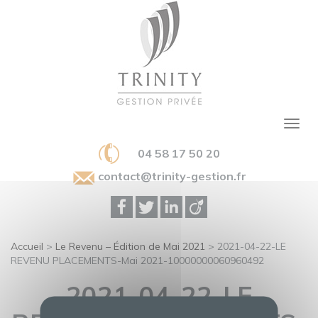
04 58 17 50 20
contact@trinity-gestion.fr
Accueil
>
Le Revenu – Édition de Mai 2021
>
2021-04-22-LE
REVENU PLACEMENTS-Mai 2021-10000000060960492
2021-04-22-LE