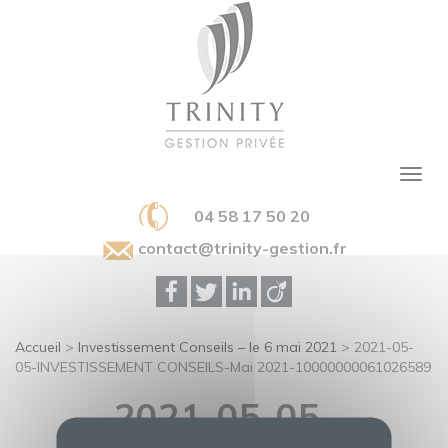
04 58 17 50 20
contact@trinity-gestion.fr
Accueil
>
Investissement Conseils – le 6 mai 2021
>
2021-05-
05-INVESTISSEMENT CONSEILS-Mai 2021-10000000061026589
2021-05-05-