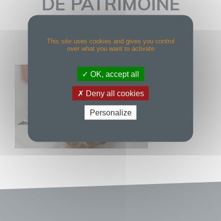
DE PATRIMOINE
DROME ARDECHE
This site uses cookies and gives you control
over what you want to activate
OK, accept all
Deny all cookies
Personalize