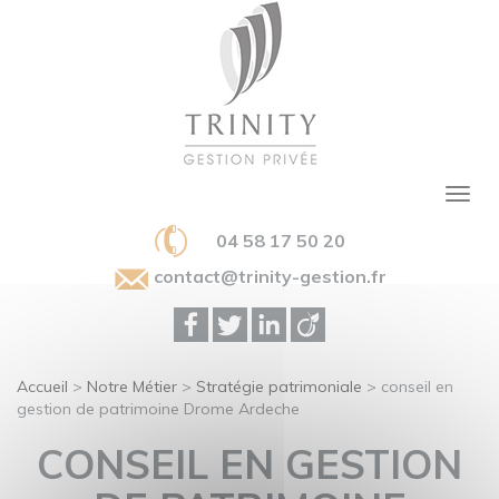
04 58 17 50 20
contact@trinity-gestion.fr
Accueil
>
Notre Métier
>
Stratégie patrimoniale
>
conseil en
gestion de patrimoine Drome Ardeche
CONSEIL EN GESTION