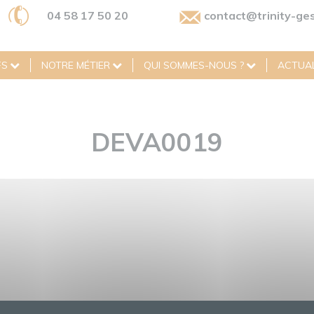
04 58 17 50 20
contact@trinity-ges
FS
NOTRE MÉTIER
QUI SOMMES-NOUS ?
ACTUAL
DEVA0019