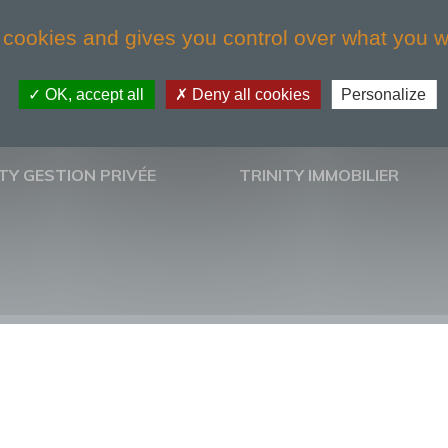
 cookies and gives you control over what you w
OK, accept all
Deny all cookies
Personalize
TY GESTION PRIVÉE
TRINITY IMMOBILIER