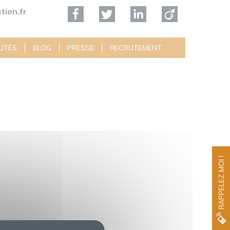
tion.fr
ITÉS
BLOG
PRESSE
RECRUTEMENT
RAPPELEZ MOI !