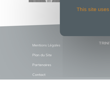
This site uses
TRINI
Mentions Légales
Plan du Site
Partenaires
Contact