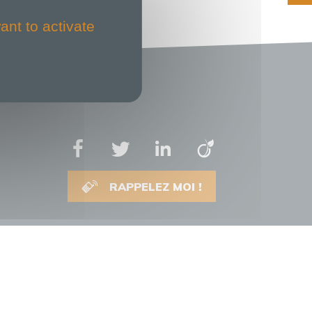
ant to activate
RAPPELEZ MOI !