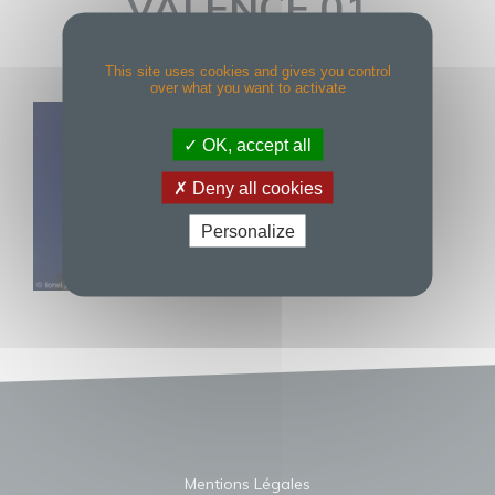
VALENCE 01
This site uses cookies and gives you control
over what you want to activate
OK, accept all
Deny all cookies
Personalize
Mentions Légales