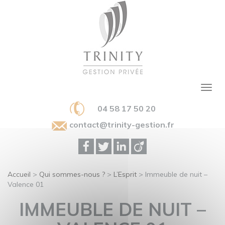
04 58 17 50 20
contact@trinity-gestion.fr
Accueil
>
Qui sommes-nous ?
>
L’Esprit
>
Immeuble de nuit –
Valence 01
IMMEUBLE DE NUIT –