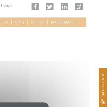
tion.fr
ITÉS
BLOG
PRESSE
RECRUTEMENT
RAPPELEZ MOI !