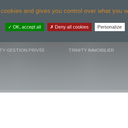
 cookies and gives you control over what you w
OK, accept all
Deny all cookies
Personalize
TY GESTION PRIVÉE
TRINITY IMMOBILIER