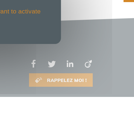
ant to activate
RAPPELEZ MOI !