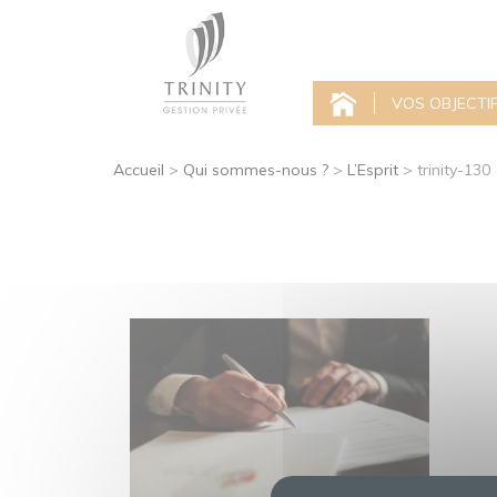
VOS OBJECTI
Accueil
>
Qui sommes-nous ?
>
L’Esprit
>
trinity-130