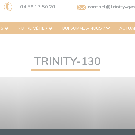
04 58 17 50 20
contact@trinity-ges
FS
NOTRE MÉTIER
QUI SOMMES-NOUS ?
ACTUAL
TRINITY-130