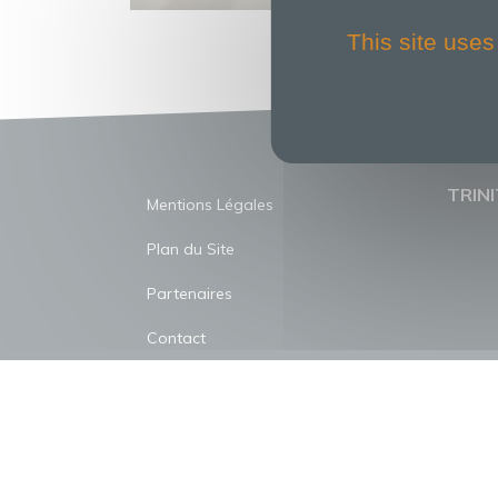
This site uses
TRINI
Mentions Légales
Plan du Site
Partenaires
Contact