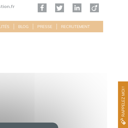
tion.fr
ITÉS
BLOG
PRESSE
RECRUTEMENT
RAPPELEZ MOI !