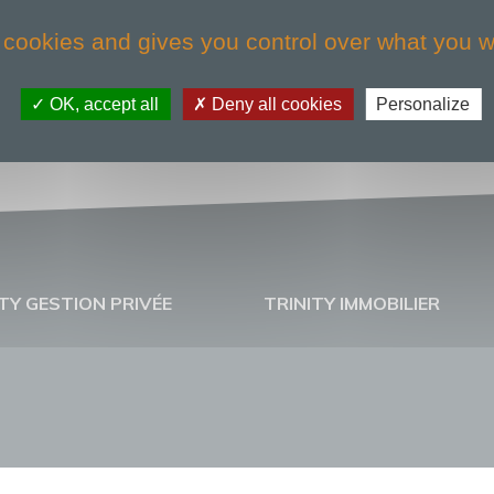
 cookies and gives you control over what you w
OK, accept all
Deny all cookies
Personalize
TY GESTION PRIVÉE
TRINITY IMMOBILIER