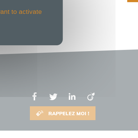
ant to activate
RAPPELEZ MOI !