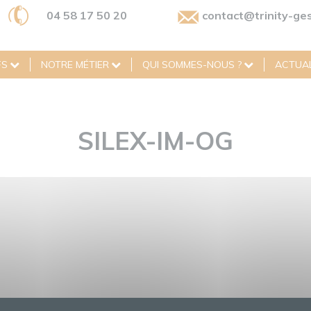
04 58 17 50 20
contact@trinity-ges
FS
NOTRE MÉTIER
QUI SOMMES-NOUS ?
ACTUAL
SILEX-IM-OG