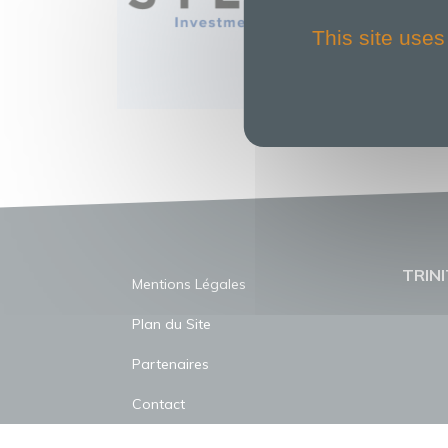
This site uses
TRINI
Mentions Légales
Plan du Site
Partenaires
Contact