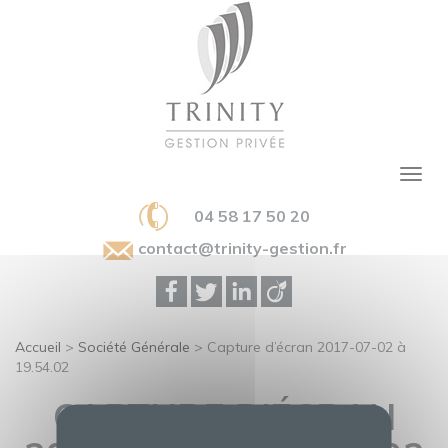
04 58 17 50 20
contact@trinity-gestion.fr
Accueil
>
Société Générale
>
Capture d’écran 2017-07-02 à
19.54.02
CAPTURE D’ÉCRAN