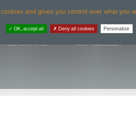
 cookies and gives you control over what you w
OK, accept all
Deny all cookies
Personalize
TY GESTION PRIVÉE
TRINITY IMMOBILIER