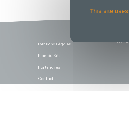
This site uses
TRINI
Mentions Légales
Plan du Site
Partenaires
Contact