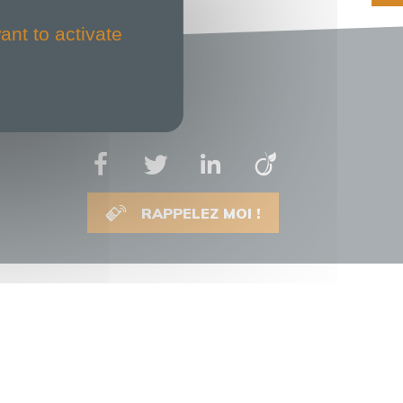
ant to activate
RAPPELEZ MOI !