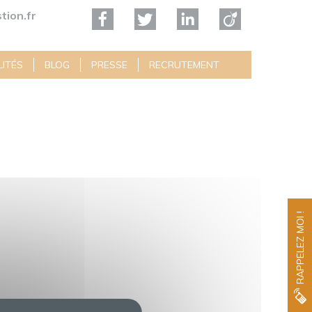
tion.fr
ITÉS
BLOG
PRESSE
RECRUTEMENT
RAPPELEZ MOI !