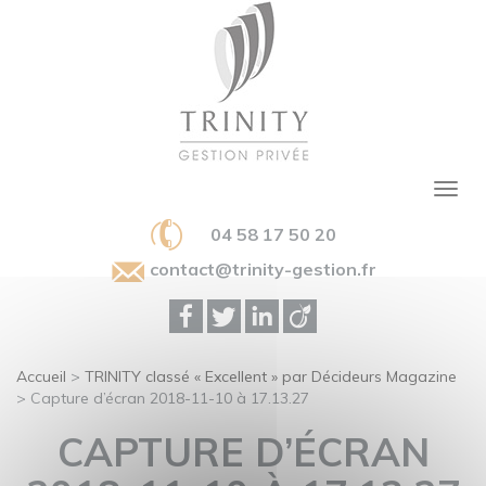
04 58 17 50 20
contact@trinity-gestion.fr
Accueil
>
TRINITY classé « Excellent » par Décideurs Magazine
>
Capture d’écran 2018-11-10 à 17.13.27
CAPTURE D’ÉCRAN