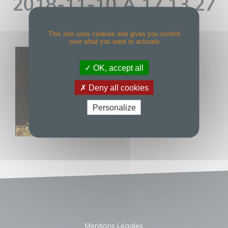
2018-11-10 À 17.13.27
This site uses cookies and gives you control
over what you want to activate
OK, accept all
Deny all cookies
Personalize
Mentions Légales