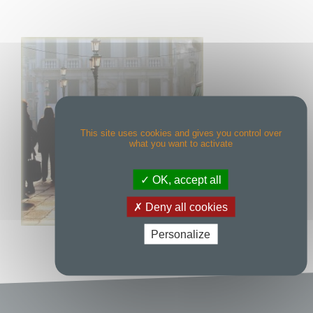
This site uses cookies and gives you control over
what you want to activate
OK, accept all
Deny all cookies
Personalize