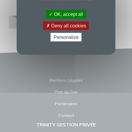
OK, accept all
Deny all cookies
Personalize
Mentions Légales
Plan du Site
Partenaires
Contact
TRINITY GESTION PRIVÉE