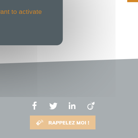
ant to activate
RAPPELEZ MOI !