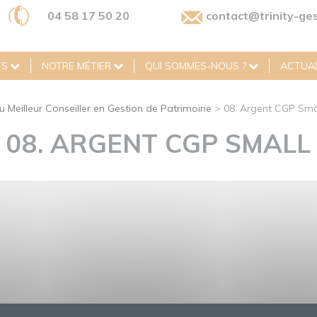
04 58 17 50 20
contact@trinity-ges
FS
NOTRE MÉTIER
QUI SOMMES-NOUS ?
ACTUAL
 Meilleur Conseiller en Gestion de Patrimoine
>
08. Argent CGP Sma
08. ARGENT CGP SMALL