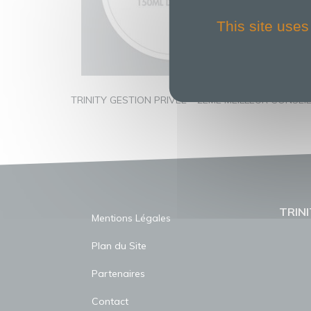
This site uses
TRINITY GESTION PRIVÉE – 2ÈME MEILLEUR CONSEI
TRINI
Mentions Légales
Plan du Site
Partenaires
Contact