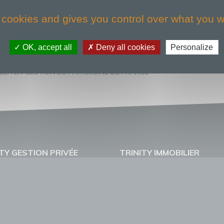
 cookies and gives you control over what you w
OK, accept all
Deny all cookies
Personalize
LLER EN GESTION DE PATRIMOINE DE FRANCE
TY GESTION PRIVÉE
TRINITY IMMOBILIER