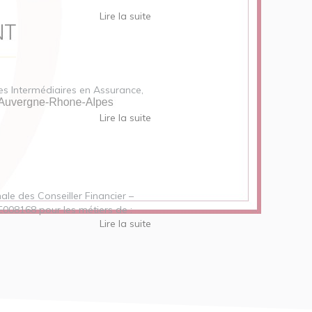
Lire la suite
des Intermédiaires en Assurance,
Lire la suite
nale des Conseiller Financier –
E008168 pour les métiers de :
Lire la suite