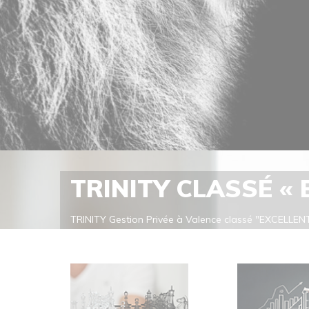
TRINITY CLASSÉ «
TRINITY Gestion Privée à Valence classé "EXCELLENT
classe TRINITY Gestion Privée dans la catégorie "Ex
cabinet de référence. Meilleur Cabinet de CONSEIL
En savoir plus