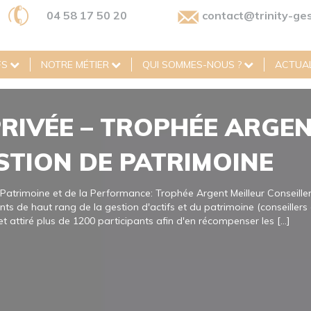
04 58 17 50 20
contact@trinity-ges
FS
NOTRE MÉTIER
QUI SOMMES-NOUS ?
ACTUAL
PRIVÉE – TROPHÉE ARGE
STION DE PATRIMOINE
atrimoine et de la Performance: Trophée Argent Meilleur Conseil
ts de haut rang de la gestion d'actifs et du patrimoine (conseillers 
t attiré plus de 1200 participants afin d'en récompenser les [...]