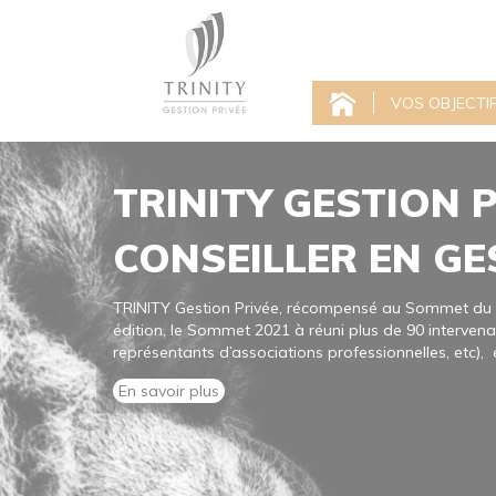
VOS OBJECTI
TRINITY GESTION 
CONSEILLER EN GE
TRINITY Gestion Privée, récompensé au Sommet du P
édition, le Sommet 2021 à réuni plus de 90 intervenan
représentants d’associations professionnelles, etc), e
En savoir plus