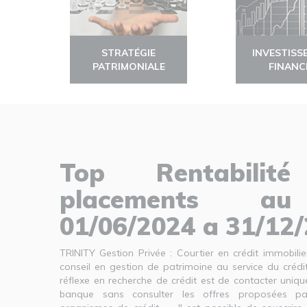
STRATÉGIE
INVESTISS
PATRIMONIALE
FINANC
Top Rentabilit
placements a
01/06/2024 a 31/12
TRINITY Gestion Privée : Courtier en crédit immobil
conseil en gestion de patrimoine au service du créd
réflexe en recherche de crédit est de contacter uni
banque sans consulter les offres proposées pa