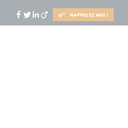
RAPPELEZ MOI !