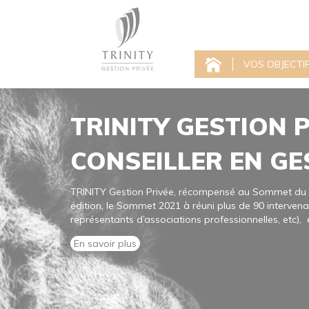
VOS OBJECTI
TRINITY GESTION 
CONSEILLER EN GE
TRINITY Gestion Privée, récompensé au Sommet du P
édition, le Sommet 2021 à réuni plus de 90 intervenan
représentants d’associations professionnelles, etc), e
En savoir plus