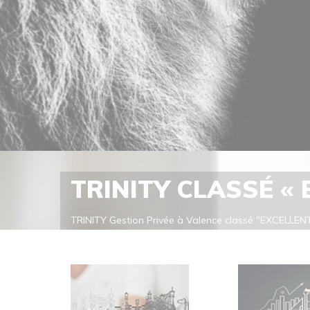
TRINITY CLASSÉ «
TRINITY Gestion Privée à Valence classé "EXCELLENT
classe TRINITY Gestion Privée dans la catégorie "Ex
cabinet de référence. Meilleur Cabinet de CONSEIL
En savoir plus