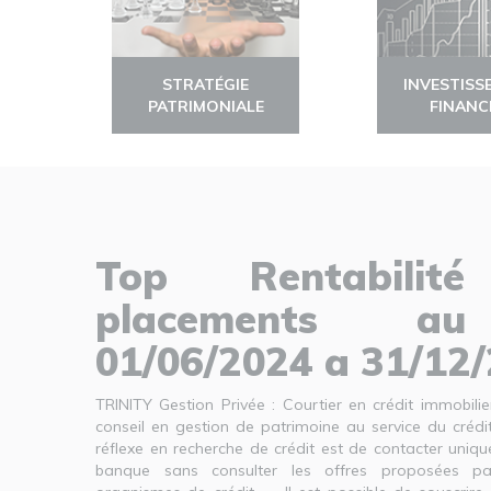
STRATÉGIE
INVESTISS
PATRIMONIALE
FINANC
Top Rentabilit
placements a
01/06/2024 a 31/12
TRINITY Gestion Privée : Courtier en crédit immobil
conseil en gestion de patrimoine au service du créd
réflexe en recherche de crédit est de contacter uni
banque sans consulter les offres proposées pa