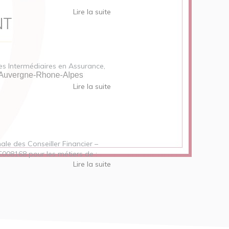
Lire la suite
des Intermédiaires en Assurance,
Lire la suite
nale des Conseiller Financier –
E008168 pour les métiers de :
Lire la suite