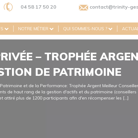
04 58 17 50 20
contact@trinity-ges
FS
NOTRE MÉTIER
QUI SOMMES-NOUS ?
ACTUAL
PRIVÉE – TROPHÉE ARGE
STION DE PATRIMOINE
atrimoine et de la Performance: Trophée Argent Meilleur Conseil
ts de haut rang de la gestion d'actifs et du patrimoine (conseillers 
t attiré plus de 1200 participants afin d'en récompenser les [...]