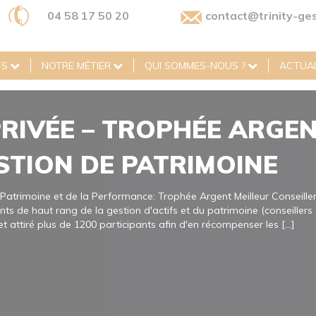
04 58 17 50 20
contact@trinity-ges
FS
NOTRE MÉTIER
QUI SOMMES-NOUS ?
ACTUAL
PRIVÉE – TROPHÉE ARGE
STION DE PATRIMOINE
atrimoine et de la Performance: Trophée Argent Meilleur Conseil
ts de haut rang de la gestion d'actifs et du patrimoine (conseillers 
t attiré plus de 1200 participants afin d'en récompenser les [...]