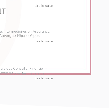
Lire la suite
des Intermédiaires en Assurance,
Lire la suite
nale des Conseiller Financier –
E008168 pour les métiers de :
Lire la suite