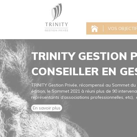
VOS OBJECTI
TRINITY GESTION 
CONSEILLER EN GE
TRINITY Gestion Privée, récompensé au Sommet du P
édition, le Sommet 2021 à réuni plus de 90 intervenan
représentants d’associations professionnelles, etc), e
En savoir plus