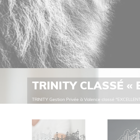
TRINITY CLASSÉ «
TRINITY Gestion Privée à Valence classé "EXCELLENT
classe TRINITY Gestion Privée dans la catégorie "Ex
cabinet de référence. Meilleur Cabinet de CONSEIL
En savoir plus