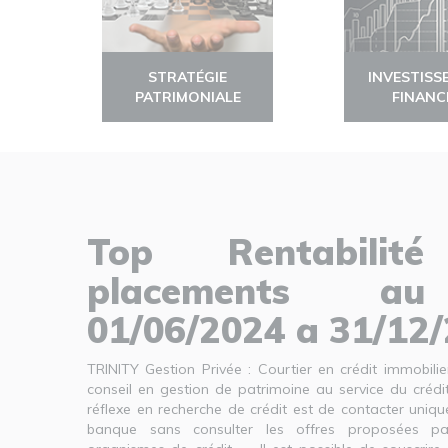
STRATÉGIE
INVESTISS
PATRIMONIALE
FINANC
Top Rentabilit
placements a
01/06/2024 a 31/12
TRINITY Gestion Privée : Courtier en crédit immobil
conseil en gestion de patrimoine au service du créd
réflexe en recherche de crédit est de contacter uni
banque sans consulter les offres proposées pa