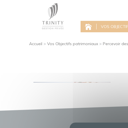
VOS OBJECTI
Accueil
>
Vos Objectifs patrimoniaux
>
Percevoir de