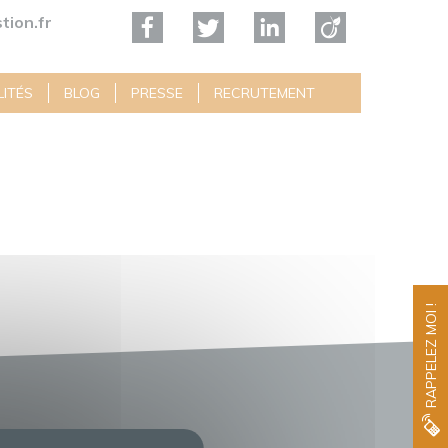
tion.fr
ITÉS
BLOG
PRESSE
RECRUTEMENT
RAPPELEZ MOI !