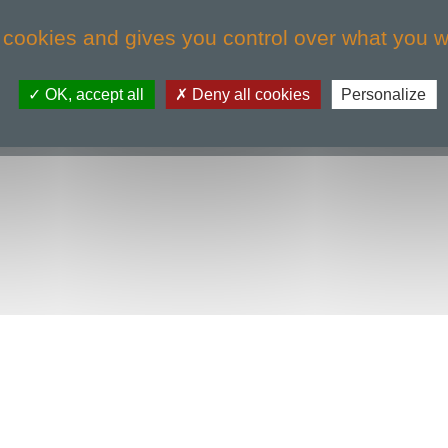
TY GESTION PRIVÉE
TRINITY IMMOBILIER
 cookies and gives you control over what you w
OK, accept all
Deny all cookies
Personalize