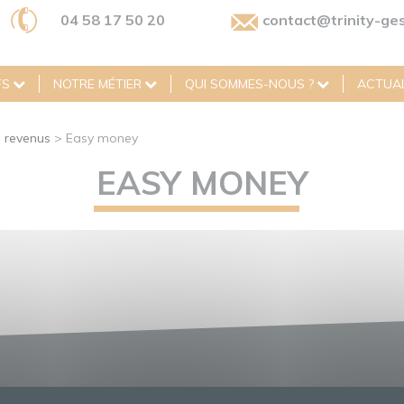
04 58 17 50 20
contact@trinity-ges
FS
NOTRE MÉTIER
QUI SOMMES-NOUS ?
ACTUAL
s revenus
>
Easy money
EASY MONEY