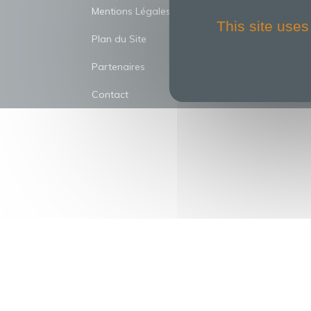
TRINI
Mentions Légales
This site uses
Plan du Site
Partenaires
Contact