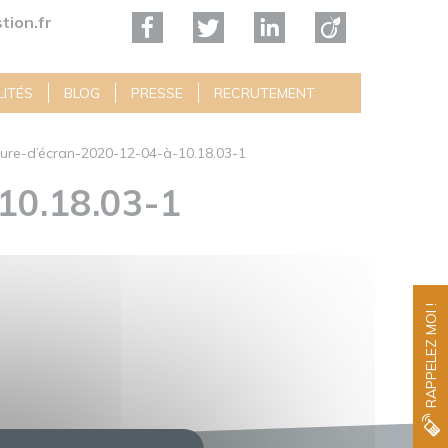
tion.fr
ITÉS
BLOG
PRESSE
RECRUTEMENT
ure-d’écran-2020-12-04-à-10.18.03-1
0.18.03-1
RAPPELEZ MOI !