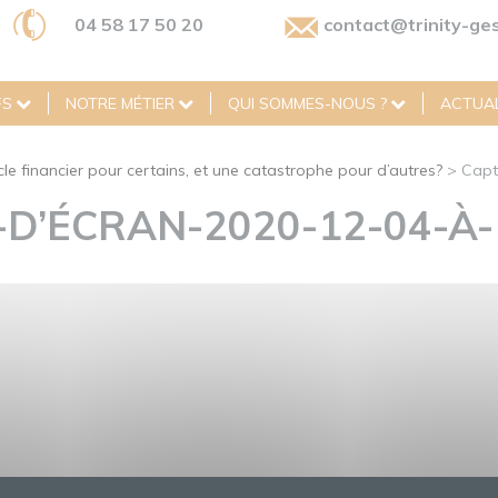
04 58 17 50 20
contact@trinity-ges
FS
NOTRE MÉTIER
QUI SOMMES-NOUS ?
ACTUAL
le financier pour certains, et une catastrophe pour d’autres?
>
Capt
D’ÉCRAN-2020-12-04-À-1