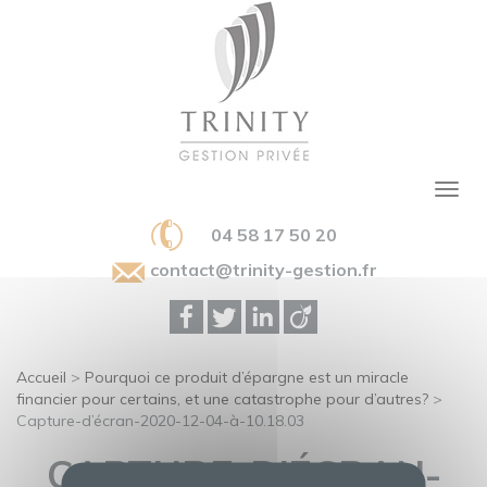
04 58 17 50 20
contact@trinity-gestion.fr
Accueil
>
Pourquoi ce produit d’épargne est un miracle
financier pour certains, et une catastrophe pour d’autres?
>
Capture-d’écran-2020-12-04-à-10.18.03
CAPTURE-D’ÉCRAN-